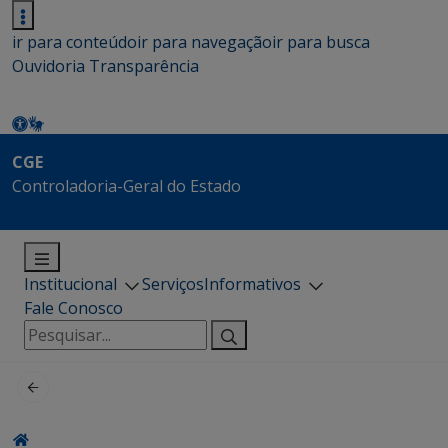
ir para conteúdo
ir para navegação
ir para busca
Ouvidoria
Transparência
CGE
Controladoria-Geral do Estado
Institucional
Serviços
Informativos
Fale Conosco
Pesquisar
por: