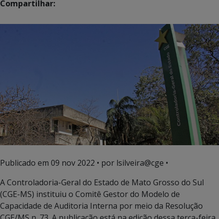
Compartilhar:
Publicado em
09 nov 2022
• por lsilveira@cge •
A Controladoria-Geral do Estado de Mato Grosso do Sul
(CGE-MS) instituiu o Comitê Gestor do Modelo de
Capacidade de Auditoria Interna por meio da Resolução
CGE/MS n. 73. A publicação está na edição dessa terça-feira