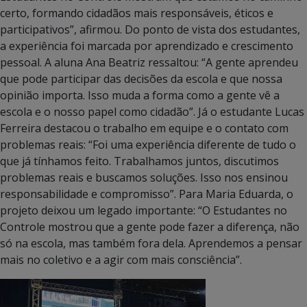
certo, formando cidadãos mais responsáveis, éticos e
participativos”, afirmou. Do ponto de vista dos estudantes,
a experiência foi marcada por aprendizado e crescimento
pessoal. A aluna Ana Beatriz ressaltou: “A gente aprendeu
que pode participar das decisões da escola e que nossa
opinião importa. Isso muda a forma como a gente vê a
escola e o nosso papel como cidadão”. Já o estudante Lucas
Ferreira destacou o trabalho em equipe e o contato com
problemas reais: “Foi uma experiência diferente de tudo o
que já tínhamos feito. Trabalhamos juntos, discutimos
problemas reais e buscamos soluções. Isso nos ensinou
responsabilidade e compromisso”. Para Maria Eduarda, o
projeto deixou um legado importante: “O Estudantes no
Controle mostrou que a gente pode fazer a diferença, não
só na escola, mas também fora dela. Aprendemos a pensar
mais no coletivo e a agir com mais consciência”.