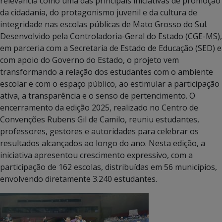
relevância como uma das principais iniciativas de promoção
da cidadania, do protagonismo juvenil e da cultura de
integridade nas escolas públicas de Mato Grosso do Sul.
Desenvolvido pela Controladoria-Geral do Estado (CGE-MS),
em parceria com a Secretaria de Estado de Educação (SED) e
com apoio do Governo do Estado, o projeto vem
transformando a relação dos estudantes com o ambiente
escolar e com o espaço público, ao estimular a participação
ativa, a transparência e o senso de pertencimento. O
encerramento da edição 2025, realizado no Centro de
Convenções Rubens Gil de Camilo, reuniu estudantes,
professores, gestores e autoridades para celebrar os
resultados alcançados ao longo do ano. Nesta edição, a
iniciativa apresentou crescimento expressivo, com a
participação de 162 escolas, distribuídas em 56 municípios,
envolvendo diretamente 3.240 estudantes.