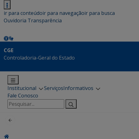
ir para conteúdo
ir para navegação
ir para busca
Ouvidoria
Transparência
CGE
Controladoria-Geral do Estado
Institucional
Serviços
Informativos
Fale Conosco
Pesquisar
por: