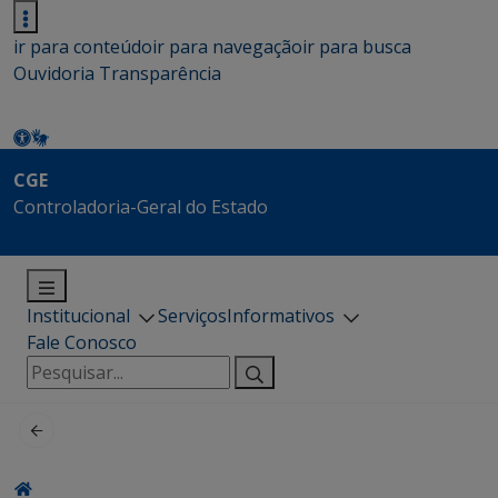
ir para conteúdo
ir para navegação
ir para busca
Ouvidoria
Transparência
CGE
Controladoria-Geral do Estado
Institucional
Serviços
Informativos
Fale Conosco
Pesquisar
por: