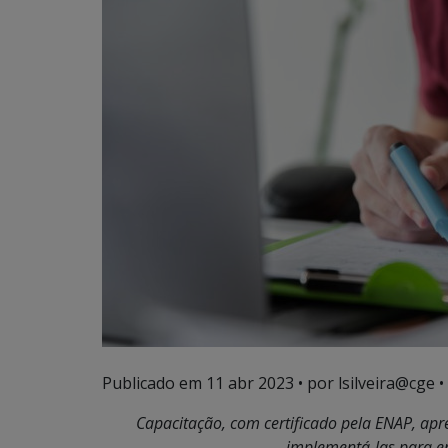
Publicado em
11 abr 2023
• por lsilveira@cge •
Capacitação, com certificado pela ENAP, apr
implementá-las para en