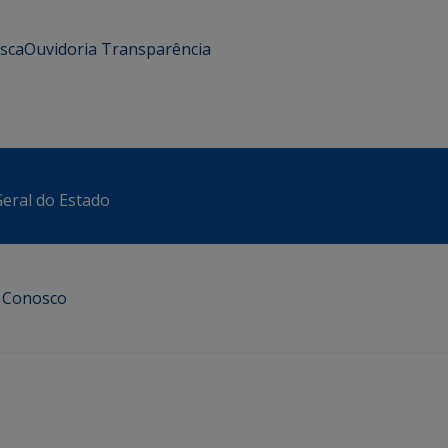
usca
Ouvidoria
Transparência
eral do Estado
e Conosco