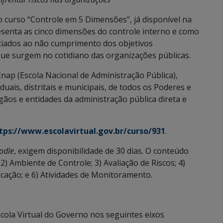
o curso “Controle em 5 Dimensões”, já disponível na
esenta as cinco dimensões do controle interno e como
ociados ao não cumprimento dos objetivos
ue surgem no cotidiano das organizações públicas.
 Enap (Escola Nacional de Administração Pública),
duais, distritais e municipais, de todos os Poderes e
gãos e entidades da administração pública direta e
tps://www.escolavirtual.gov.br/curso/931
.
odle
, exigem disponibilidade de 30 dias. O conteúdo
 2) Ambiente de Controle; 3) Avaliação de Riscos; 4)
cação; e 6) Atividades de Monitoramento.
cola Virtual do Governo nos seguintes eixos