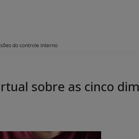
nsões do controle interno
irtual sobre as cinco d