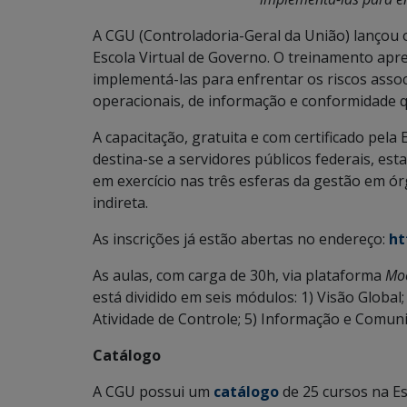
A CGU (Controladoria-Geral da União) lançou 
Escola Virtual de Governo. O treinamento apr
implementá-las para enfrentar os riscos ass
operacionais, de informação e conformidade q
A capacitação, gratuita e com certificado pela
destina-se a servidores públicos federais, esta
em exercício nas três esferas da gestão em ór
indireta.
As inscrições já estão abertas no endereço:
ht
As aulas, com carga de 30h, via plataforma
Mo
está dividido em seis módulos: 1) Visão Global;
Atividade de Controle; 5) Informação e Comuni
Catálogo
​​A CGU possui um
catálogo
de 25 cursos na Es