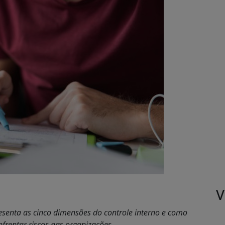
V
esenta as cinco dimensões do controle interno e como
frentar riscos nas organizações