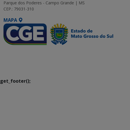
Parque dos Poderes - Campo Grande | MS
CEP.: 79031-310
MAPA
SETDIG | Secretaria-
Executiva de
Transformação Digital
get_footer();