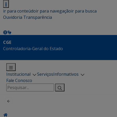
ir para conteúdo
ir para navegação
ir para busca
Ouvidoria
Transparência
CGE
Controladoria-Geral do Estado
Institucional
Serviços
Informativos
Fale Conosco
Pesquisar
por: