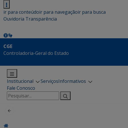
ir para conteúdo
ir para navegação
ir para busca
Ouvidoria
Transparência
CGE
Controladoria-Geral do Estado
Institucional
Serviços
Informativos
Fale Conosco
Pesquisar
por: