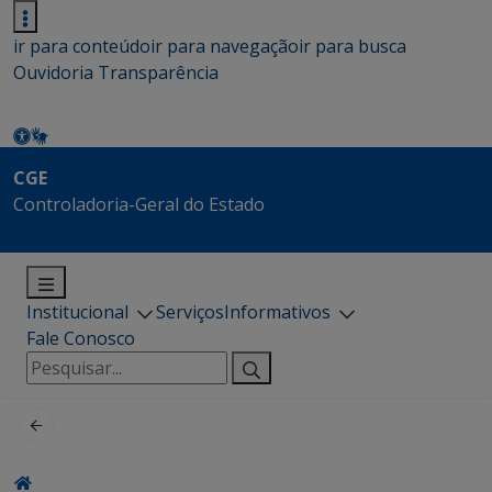
ir para conteúdo
ir para navegação
ir para busca
Ouvidoria
Transparência
CGE
Controladoria-Geral do Estado
Institucional
Serviços
Informativos
Fale Conosco
Pesquisar
por: