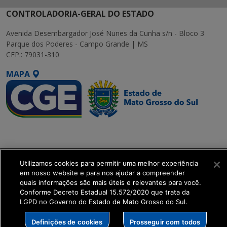
CONTROLADORIA-GERAL DO ESTADO
Avenida Desembargador José Nunes da Cunha s/n - Bloco 3
Parque dos Poderes - Campo Grande | MS
CEP.: 79031-310
MAPA
SETDIG | Secretaria-
Executiva de
Transformação Digital
Utilizamos cookies para permitir uma melhor experiência
em nosso website e para nos ajudar a compreender
get_footer();
quais informações são mais úteis e relevantes para você.
Conforme Decreto Estadual 15.572/2020 que trata da
LGPD no Governo do Estado de Mato Grosso do Sul.
Definições de cookies
Prosseguir com todos