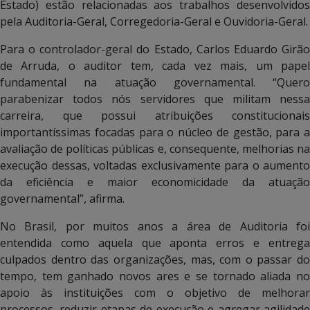
Estado) estão relacionadas aos trabalhos desenvolvidos
pela Auditoria-Geral, Corregedoria-Geral e Ouvidoria-Geral.
Para o controlador-geral do Estado, Carlos Eduardo Girão
de Arruda, o auditor tem, cada vez mais, um papel
fundamental na atuação governamental. “Quero
parabenizar todos nós servidores que militam nessa
carreira, que possui atribuições constitucionais
importantíssimas focadas para o núcleo de gestão, para a
avaliação de políticas públicas e, consequente, melhorias na
execução dessas, voltadas exclusivamente para o aumento
da eficiência e maior economicidade da atuação
governamental”, afirma.
No Brasil, por muitos anos a área de Auditoria foi
entendida como aquela que aponta erros e entrega
culpados dentro das organizações, mas, com o passar do
tempo, tem ganhado novos ares e se tornado aliada no
apoio às instituições com o objetivo de melhorar
processos, reduzir etapas de execução e agregar agilidade