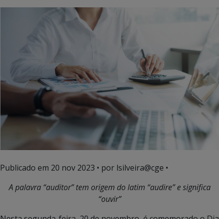
Publicado em
20 nov 2023
• por lsilveira@cge •
A palavra “auditor” tem origem do latim “audire” e significa
“ouvir”
Nesta segunda-feira, 20 de novembro, é comemorado o Dia