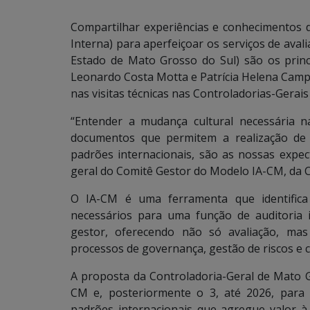
Compartilhar experiências e conhecimentos 
Interna) para aperfeiçoar os serviços de aval
Estado de Mato Grosso do Sul) são os princ
Leonardo Costa Motta e Patrícia Helena Campo
nas visitas técnicas nas Controladorias-Gerais
“Entender a mudança cultural necessária 
documentos que permitem a realização de
padrões internacionais, são as nossas expect
geral do Comitê Gestor do Modelo IA-CM, da 
O IA-CM é uma ferramenta que identifica 
necessários para uma função de auditoria 
gestor, oferecendo não só avaliação, ma
processos de governança, gestão de riscos e c
A proposta da Controladoria-Geral de Mato Gr
CM e, posteriormente o 3, até 2026, para
padrões internacionais que agregue valor à 