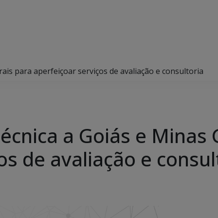
rais para aperfeiçoar serviços de avaliação e consultoria
técnica a Goiás e Minas 
os de avaliação e consul