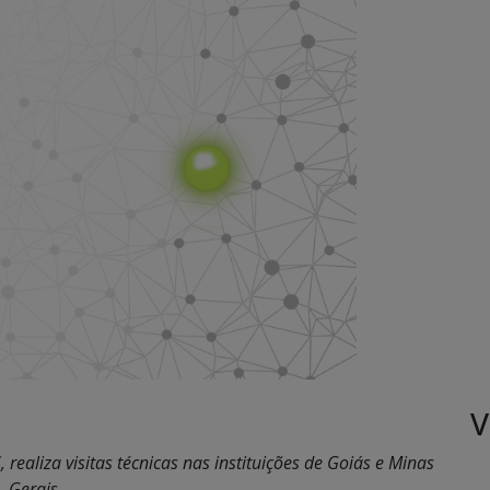
V
realiza visitas técnicas nas instituições de Goiás e Minas
Gerais