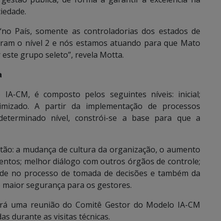
ciedade.
“no País, somente as controladorias dos estados de
çaram o nível 2 e nós estamos atuando para que Mato
este grupo seleto”, revela Motta.
a
IA-CM, é composto pelos seguintes níveis: inicial;
otimizado. A partir da implementação de processos
 determinado nível, constrói-se a base para que a
stão: a mudança de cultura da organização, o aumento
entos; melhor diálogo com outros órgãos de controle;
dade no processo de tomada de decisões e também da
o maior segurança para os gestores.
verá uma reunião do Comitê Gestor do Modelo IA-CM
s durante as visitas técnicas.