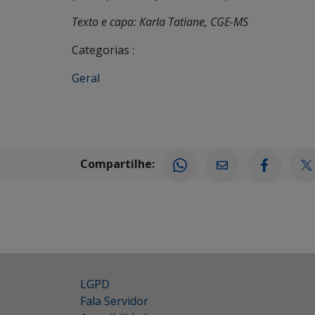
Texto e capa: Karla Tatiane, CGE-MS
Categorias :
Geral
Compartilhe:
LGPD
Fala Servidor