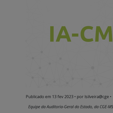
Publicado em
13 fev 2023
• por lsilveira@cge •
Equipe da Auditoria-Geral do Estado, da CGE-MS, 