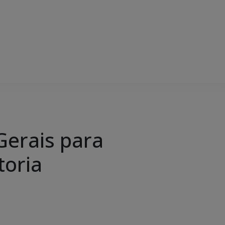
Gerais para
toria