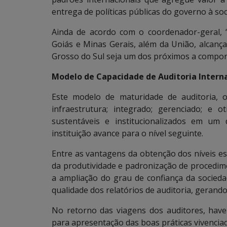
entrega de políticas públicas do governo à so
Ainda de acordo com o coordenador-geral, 
Goiás e Minas Gerais, além da União, alcan
Grosso do Sul seja um dos próximos a compor 
Modelo de Capacidade de Auditoria Intern
Este modelo de maturidade de auditoria, o 
infraestrutura; integrado; gerenciado; e 
sustentáveis e institucionalizados em um
instituição avance para o nível seguinte.
Entre as vantagens da obtenção dos níveis e
da produtividade e padronização de procedim
a ampliação do grau de confiança da socie
qualidade dos relatórios de auditoria, gerand
No retorno das viagens dos auditores, ha
para apresentação das boas práticas vivenciada