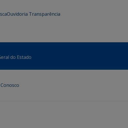
usca
Ouvidoria
Transparência
eral do Estado
e Conosco