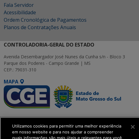
Fala Servidor
Acessibilidade
Ordem Cronológica de Pagamentos
Planos de Contratações Anuais
CONTROLADORIA-GERAL DO ESTADO
Avenida Desembargador José Nunes da Cunha s/n - Bloco 3
Parque dos Poderes - Campo Grande | MS
CEP.: 79031-310
MAPA
SETDIG | Secretaria-
Executiva de
Utilizamos cookies para permitir uma melhor experiência
Transformação Digital
em nosso website e para nos ajudar a compreender
quais informações são mais úteis e relevantes para você.