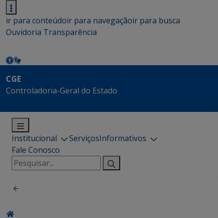
ir para conteúdo
ir para navegação
ir para busca
Ouvidoria
Transparência
CGE
Controladoria-Geral do Estado
Institucional
Serviços
Informativos
Fale Conosco
Pesquisar
por: