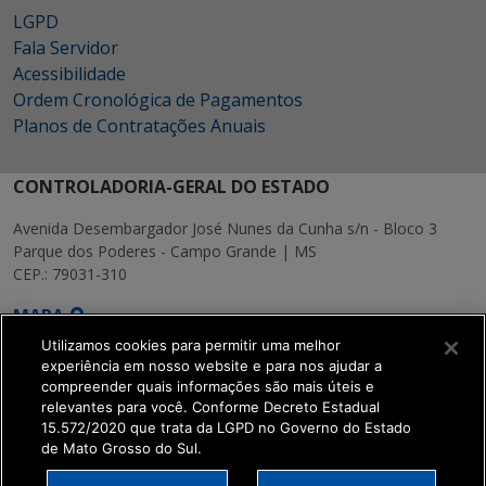
LGPD
Fala Servidor
Acessibilidade
Ordem Cronológica de Pagamentos
Planos de Contratações Anuais
CONTROLADORIA-GERAL DO ESTADO
Avenida Desembargador José Nunes da Cunha s/n - Bloco 3
Parque dos Poderes - Campo Grande | MS
CEP.: 79031-310
MAPA
Utilizamos cookies para permitir uma melhor
experiência em nosso website e para nos ajudar a
compreender quais informações são mais úteis e
relevantes para você. Conforme Decreto Estadual
15.572/2020 que trata da LGPD no Governo do Estado
SETDIG | Secretaria-
de Mato Grosso do Sul.
Executiva de