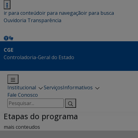
ir para conteúdo
ir para navegação
ir para busca
Ouvidoria
Transparência
CGE
Controladoria-Geral do Estado
Institucional
Serviços
Informativos
Fale Conosco
Pesquisar
por:
Etapas do programa
mais conteudos