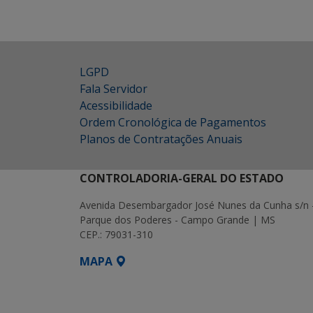
LGPD
Fala Servidor
Acessibilidade
Ordem Cronológica de Pagamentos
Planos de Contratações Anuais
CONTROLADORIA-GERAL DO ESTADO
Avenida Desembargador José Nunes da Cunha s/n 
Parque dos Poderes - Campo Grande | MS
CEP.: 79031-310
MAPA
SETDIG | Secretaria-Executiva de Transf