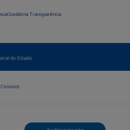
usca
Ouvidoria
Transparência
eral do Estado
e Conosco