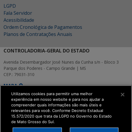
LGPD
Fala Servidor
Acessibilidade
Ordem Cronológica de Pagamentos
Planos de Contratações Anuais
CONTROLADORIA-GERAL DO ESTADO
Avenida Desembargador José Nunes da Cunha s/n - Bloco 3
Parque dos Poderes - Campo Grande | MS
CEP.: 79031-310
MAPA
Utilizamos cookies para permitir uma melhor
experiência em nosso website e para nos ajudar a
compreender quais informações são mais úteis e
relevantes para você. Conforme Decreto Estadual
15.572/2020 que trata da LGPD no Governo do Estado
SETDIG | Secretaria-
de Mato Grosso do Sul.
Executiva de