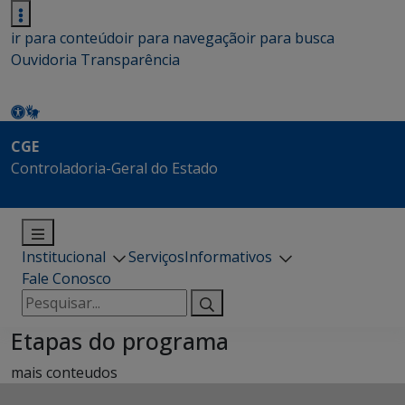
ir para conteúdo
ir para navegação
ir para busca
Ouvidoria
Transparência
CGE
Controladoria-Geral do Estado
Institucional
Serviços
Informativos
Fale Conosco
Pesquisar
por:
Etapas do programa
mais conteudos