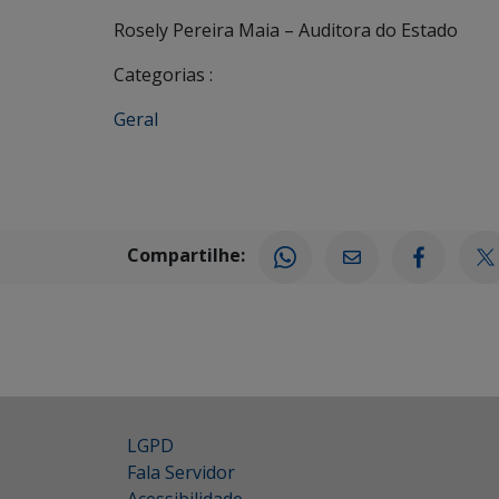
Rosely Pereira Maia – Auditora do Estado
Categorias :
Geral
Compartilhe:
LGPD
Fala Servidor