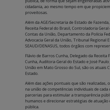
pública, de forma que sejam engendradas ati
cidadania, ao mesmo tempo em que propiciem
proveitosas.
Além da AGE/Secretaria de Estado de Fazenda,
Receita Federal do Brasil, Controladoria Geral
Contas da União, Departamento da Polícia Fed
Advocacia Geral da União, Tribunal Regional E
SEAUD/DENASUS, todos órgãos com represent
Flávio de Barros Cunha, Delegado da Receita 
Cunha, Auditora-Geral do Estado e José Paulo 
União em Mato Grosso do Sul, são os atuais 
Estado.
Além das ações pontuais que são realizadas
na união de competências individuais de cada 
parcerias para estimular a transparência públi
humanos e direcionar estratégias de atuação
pública.