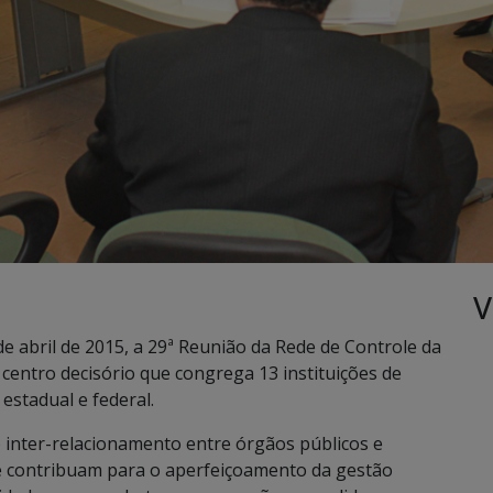
V
de abril de 2015, a 29ª Reunião da Rede de Controle da
centro decisório que congrega 13 instituições de
estadual e federal.
 o inter-relacionamento entre órgãos públicos e
ue contribuam para o aperfeiçoamento da gestão