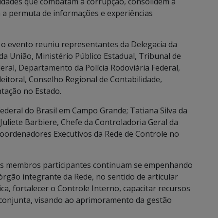
vidades que combatam a corrupção, consolidem a
 a permuta de informações e experiências
 o evento reuniu representantes da Delegacia da
 da União, Ministério Público Estadual, Tribunal de
eral, Departamento da Polícia Rodoviária Federal,
leitoral, Conselho Regional de Contabilidade,
ação no Estado.
Federal do Brasil em Campo Grande; Tatiana Silva da
Juliete Barbiere, Chefe da Controladoria Geral da
Coordenadores Executivos da Rede de Controle no
, os membros participantes continuam se empenhando
órgão integrante da Rede, no sentido de articular
ca, fortalecer o Controle Interno, capacitar recursos
 conjunta, visando ao aprimoramento da gestão