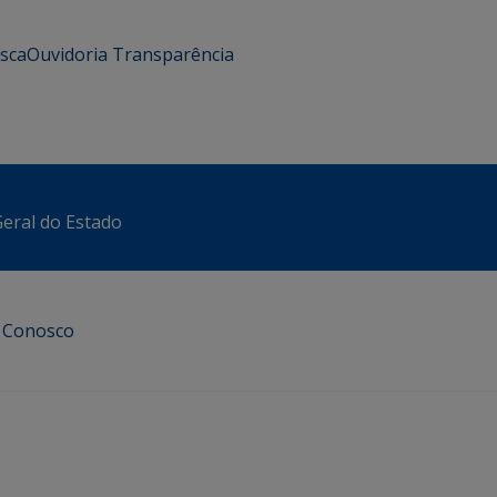
usca
Ouvidoria
Transparência
eral do Estado
e Conosco