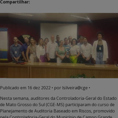
Compartilhar:
Publicado em
16 dez 2022
• por lsilveira@cge •
Nesta semana, auditores da Controladoria-Geral do Estado
de Mato Grosso do Sul (CGE-MS) participaram do curso de
Planejamento de Auditoria Baseado em Riscos, promovido
pela Controladoria-Geral do Município de Campo Grande