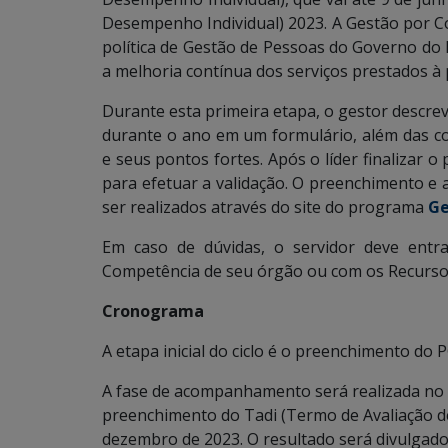
Desempenho Individual) 2023. A Gestão por 
política de Gestão de Pessoas do Governo do
a melhoria contínua dos serviços prestados à
Durante esta primeira etapa, o gestor descre
durante o ano em um formulário, além das c
e seus pontos fortes. Após o líder finalizar 
para efetuar a validação. O preenchimento e
ser realizados através do site do programa
Ge
Em caso de dúvidas, o servidor deve entr
Competência de seu órgão ou com os Recurs
Cronograma
A etapa inicial do ciclo é o preenchimento do P
A fase de acompanhamento será realizada no p
preenchimento do Tadi (Termo de Avaliação de
dezembro de 2023. O resultado será divulgado