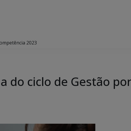
Competência 2023
 do ciclo de Gestão po