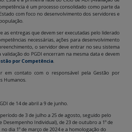
Competência é um processo consolidado como parte da
 Estado com foco no desenvolvimento dos servidores e
 população.
ve as entregas que devem ser executadas pelo liderado
ompetências necessárias, ações para desenvolvimento
o preenchimento, o servidor deve entrar no seu sistema
 a validação do PGDI encerram na mesma data e devem
stão por Competência
.
ar em contato com o responsável pela Gestão por
os Humanos.
GDI de 14 de abril a 9 de junho.
eríodo de 3 de julho a 25 de agosto, seguido pelo
 Desempenho Individual), de 23 de outubro a 1º de
 no dia 1º de março de 2024 e a homologação do