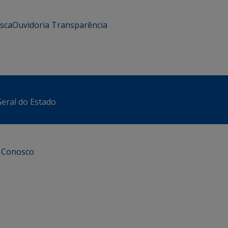
usca
Ouvidoria
Transparência
eral do Estado
e Conosco