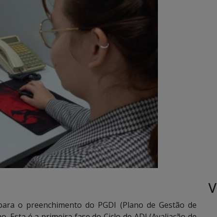
V
o para o preenchimento do PGDI (Plano de Gestão de
. Esta é a primeira fase do Ciclo de ADI (Avaliação de