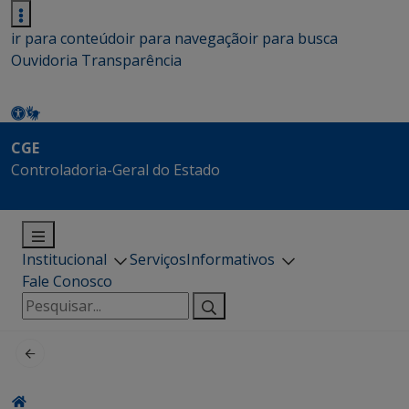
ir para conteúdo
ir para navegação
ir para busca
Ouvidoria
Transparência
CGE
Controladoria-Geral do Estado
Institucional
Serviços
Informativos
Fale Conosco
Pesquisar
por: