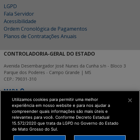
LGPD
Fala Servidor
Acessibilidade
Ordem Cronológica de Pagamentos
Planos de Contratações Anuais
CONTROLADORIA-GERAL DO ESTADO
Avenida Desembargador José Nunes da Cunha s/n - Bloco 3
Parque dos Poderes - Campo Grande | MS
CEP.: 79031-310
MAPA
Utilizamos cookies para permitir uma melhor
experiência em nosso website e para nos ajudar a
compreender quais informações são mais úteis e
relevantes para você. Conforme Decreto Estadual
15.572/2020 que trata da LGPD no Governo do Estado
SETDIG | Secretaria-
de Mato Grosso do Sul.
Executiva de