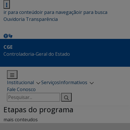
ir para conteúdo
ir para navegação
ir para busca
Ouvidoria
Transparência
CGE
Controladoria-Geral do Estado
Institucional
Serviços
Informativos
Fale Conosco
Pesquisar
por:
Etapas do programa
mais conteudos